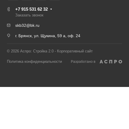
+7 915 531 62 32
Заказать звонок
skb32@bk.ru
г. Брянск, ул. Щукина, 59 а, оф. 24
© 2026 Аспро: Стройка 2.0 - Корпоративный сайт
Политика конфиденциальности
Разработано в